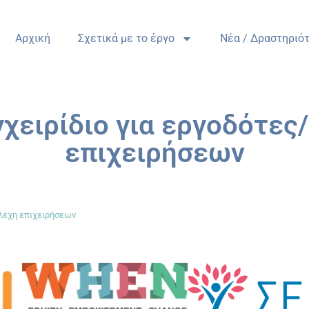
Αρχική
Σχετικά με το έργο
Nέα / Δραστηριό
χειρίδιο για εργοδότες
επιχειρήσεων
ελέχη επιχειρήσεων