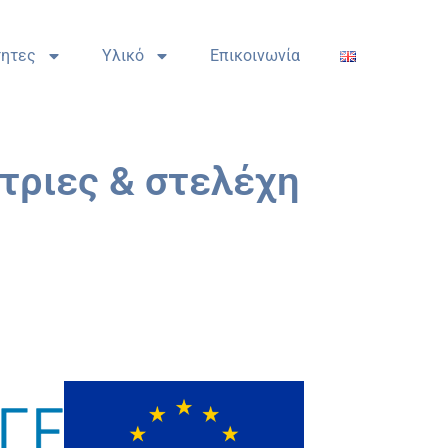
τητες
Υλικό
Επικοινωνία
/τριες & στελέχη