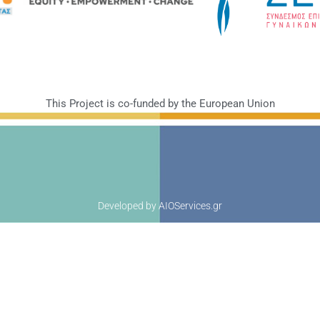
This Project is co-funded by the European Union
Developed by
AIOServices.gr