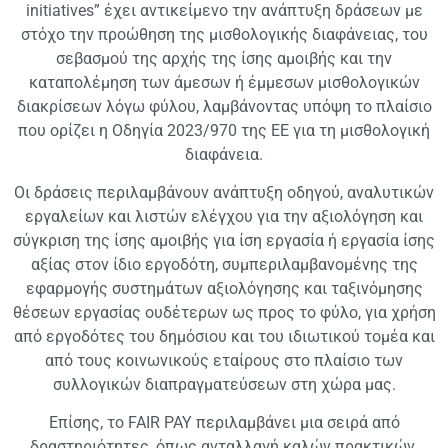
initiatives” έχει αντικείμενο την ανάπτυξη δράσεων με
στόχο την προώθηση της μισθολογικής διαφάνειας, του
σεβασμού της αρχής της ίσης αμοιβής και την
καταπολέμηση των άμεσων ή έμμεσων μισθολογικών
διακρίσεων λόγω φύλου, λαμβάνοντας υπόψη το πλαίσιο
που ορίζει η Οδηγία 2023/970 της ΕΕ για τη μισθολογική
διαφάνεια.
Οι δράσεις περιλαμβάνουν ανάπτυξη οδηγού, αναλυτικών
εργαλείων και λιστών ελέγχου για την αξιολόγηση και
σύγκριση της ίσης αμοιβής για ίση εργασία ή εργασία ίσης
αξίας στον ίδιο εργοδότη, συμπεριλαμβανομένης της
εφαρμογής συστημάτων αξιολόγησης και ταξινόμησης
θέσεων εργασίας ουδέτερων ως προς το φύλο, για χρήση
από εργοδότες του δημόσιου και του ιδιωτικού τομέα και
από τους κοινωνικούς εταίρους στο πλαίσιο των
συλλογικών διαπραγματεύσεων στη χώρα μας.
Επίσης, το FAIR PAY περιλαμβάνει μια σειρά από
δραστηριότητες, όπως ανταλλαγή καλών πρακτικών,